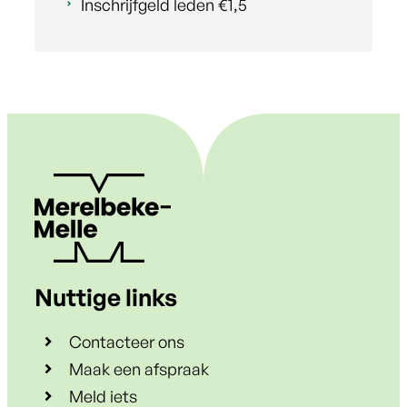
Inschrijfgeld leden
€
1,5
Nuttige links
Contacteer ons
Maak een afspraak
Meld iets