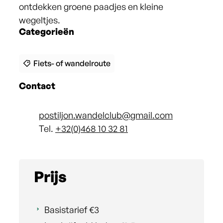
ontdekken groene paadjes en kleine
wegeltjes.
Categorieën
Fiets- of wandelroute
Contact
E-mail
postiljon.wandelclub
@
gmail.com
Tel.
+32(0)468 10 32 81
Prijs
Basistarief
€
3