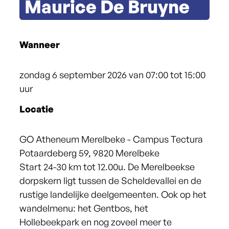
Maurice De Bruyne
Wanneer
zondag
6 september 2026
van
07:00
tot
15:00
uur
Locatie
GO Atheneum Merelbeke - Campus Tectura
Potaardeberg 59
,
9820
Merelbeke
Start 24-30 km tot 12.00u. De Merelbeekse
dorpskern ligt tussen de Scheldevallei en de
rustige landelijke deelgemeenten. Ook op het
wandelmenu: het Gentbos, het
Hollebeekpark en nog zoveel meer te