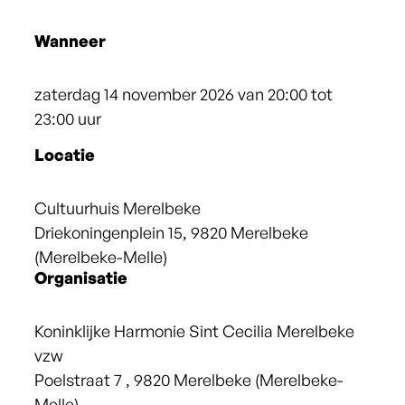
Wanneer
zaterdag
14 november 2026
van
20:00
tot
23:00
uur
Locatie
Cultuurhuis Merelbeke
Driekoningenplein 15
,
9820
Merelbeke
(Merelbeke-Melle)
Organisatie
Koninklijke Harmonie Sint Cecilia Merelbeke
vzw
Poelstraat 7
,
9820
Merelbeke (Merelbeke-
Melle)