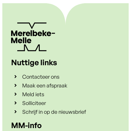
Nuttige links
Contacteer ons
Maak een afspraak
Meld iets
Solliciteer
Schrijf in op de nieuwsbrief
Contact & openingsuren
MM-info