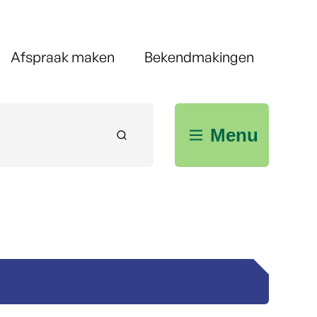
Afspraak maken
Bekendmakingen
Menu
Zoeken