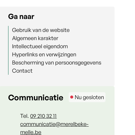
Ga naar
Gebruik van de website
Algemeen karakter
Intellectueel eigendom
Hyperlinks en verwijzingen
Bescherming van persoonsgegevens
Contact
Contact
Communicatie
Nu gesloten
Tel.
09 210 32 11
E-mail
communicatie
@
merelbeke-
melle.be