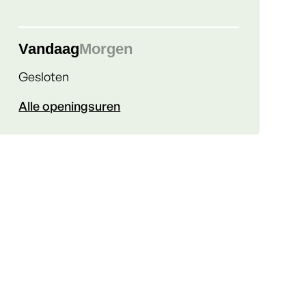
Vandaag
Morgen
Gesloten
Communicatie
Alle openingsuren