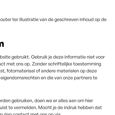
louter ter illustratie van de geschreven inhoud op de
m
bsite gebruikt. Gebruik je deze informatie niet voor
ct met ons op. Zonder schriftelijke toestemming
st, fotomateriaal of andere materialen op deze
e eigendomsrechten en die van onze partners te
rden gebruiken, doen we er alles aan om hier
juist te vermelden. Mocht je de indruk hebben dat
em dan contact met ons op via