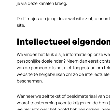
je via deze kanalen kreeg.
De filmpjes die je op deze website ziet, dienen 
site.
Intellectueel eigendo
We vinden het leuk als je informatie op onze we
persoonlijke doeleinden? Neem dan eerst conta
van de gemeente is het niet toegestaan om tek
website te hergebruiken om zo de intellectuel
beschermen.
Wanneer we zelf tekst of beeldmateriaal van de
vooraf toestemming voor te krijgen en de bron 
we hier iets over het hoofd hebben gezien, ne