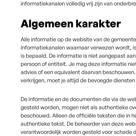
informatiekanalen volledig vrij zijn van onder
Algemeen karakter
Alle informatie op de website van de gemeent
informatiekanalen waarnaar verwezen wordt, is 
is bepaald. De informatie is niet aangepast aa
persoon of entiteit. Je mag deze informatie niet
advies of een equivalent daarvan beschouwen. 
verkrijgen, moet je altijd de bevoegde dienst
De informatie en de documenten die via de web
gesteld worden, mogen niet als authentieke o
beschouwd. Alleen de officiële teksten die in h
authentieke tekst. De beheerder van deze webs
verantwoordelijk worden gesteld voor schade di