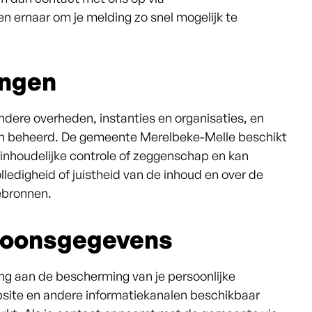
ven ernaar om je melding zo snel mogelijk te
ingen
ndere overheden, instanties en organisaties, en
en beheerd. De gemeente Merelbeke-Melle beschikt
 inhoudelijke controle of zeggenschap en kan
ledigheid of juistheid van de inhoud en over de
ebronnen.
soonsgegevens
g aan de bescherming van je persoonlijke
ebsite en andere informatiekanalen beschikbaar