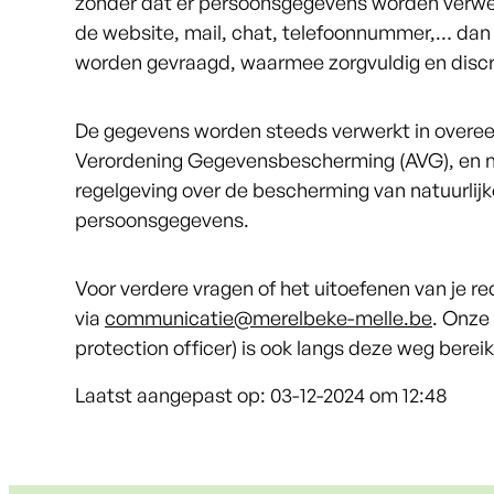
zonder dat er persoonsgegevens worden verwe
de website, mail, chat, telefoonnummer,… dan k
worden gevraagd, waarmee zorgvuldig en disc
De gegevens worden steeds verwerkt in over
Verordening Gegevensbescherming (AVG), en m
regelgeving over de bescherming van natuurlijk
persoonsgegevens.
Voor verdere vragen of het uitoefenen van je
via
communicatie@merelbeke-melle.be
. Onze
protection officer) is ook langs deze weg berei
Laatst aangepast op:
03-12-2024 om 12:48