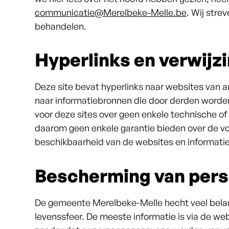
communicatie@Merelbeke-Melle.be
. Wij stre
behandelen.
Hyperlinks en verwijz
Deze site bevat hyperlinks naar websites van a
naar informatiebronnen die door derden word
voor deze sites over geen enkele technische of
daarom geen enkele garantie bieden over de vol
beschikbaarheid van de websites en informati
Bescherming van per
De gemeente Merelbeke-Melle hecht veel belan
levenssfeer. De meeste informatie is via de w