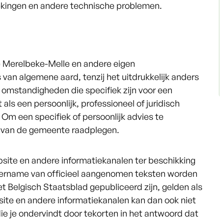
brekingen en andere technische problemen.
e Merelbeke-Melle en andere eigen
van algemene aard, tenzij het uitdrukkelijk anders
n omstandigheden die specifiek zijn voor een
 als een persoonlijk, professioneel of juridisch
Om een specifiek of persoonlijk advies te
en van de gemeente raadplegen.
site en andere informatiekanalen ter beschikking
vername van officieel aangenomen teksten worden
et Belgisch Staatsblad gepubliceerd zijn, gelden als
ite en andere informatiekanalen kan dan ook niet
e je ondervindt door tekorten in het antwoord dat