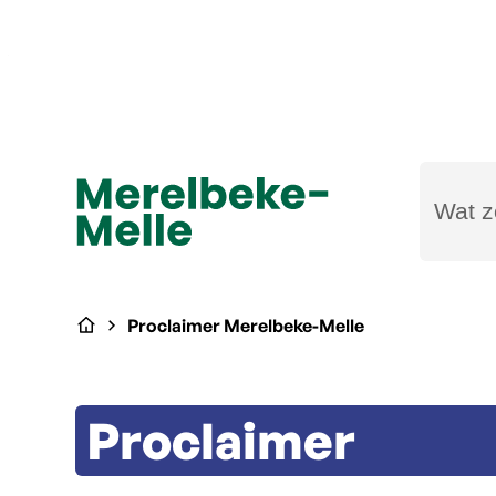
Naar inhoud
Wat zoe
Merelbeke-Melle
Startpagina
Proclaimer Merelbeke-Melle
Proclaimer