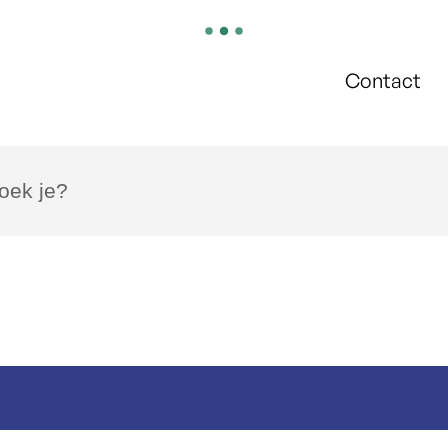
Contact
k je?