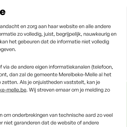
te
ndacht en zorg aan haar website en alle andere
rmatie zo volledig, juist, begrijpelijk, nauwkeurig en
kan het gebeuren dat de informatie niet volledig
gegeven.
of via de andere eigen informatiekanalen (telefoon,
ont, dan zal de gemeente Merelbeke-Melle al het
zetten. Als je onjuistheden vaststelt, kan je
e-melle.be
. Wij streven ernaar om je melding zo
n om onderbrekingen van technische aard zo veel
r niet garanderen dat de website of andere