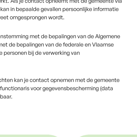
rkt. Als je contact opneemt met de gemeente via
an in bepaalde gevallen persoonlijke informatie
reet omgesprongen wordt.
eenstemming met de bepalingen van de Algemene
et de bepalingen van de federale en Vlaamse
e personen bij de verwerking van
 rechten kan je contact opnemen met de gemeente
 functionaris voor gegevensbescherming (data
kbaar.