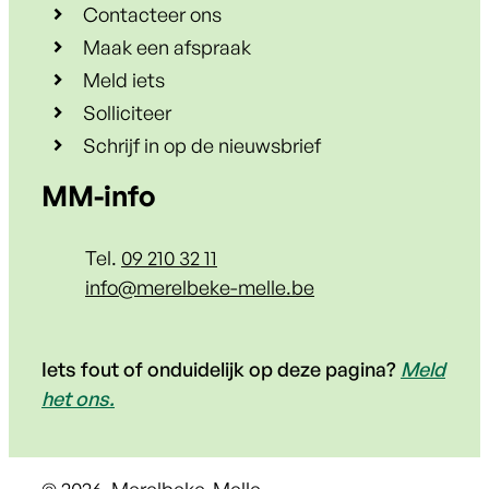
Contacteer ons
Maak een afspraak
Meld iets
Solliciteer
Schrijf in op de nieuwsbrief
Contact & openingsuren
MM-info
Tel.
09 210 32 11
E-mail
info
@
merelbeke-melle.be
Iets fout of onduidelijk op deze pagina?
Meld
het ons.