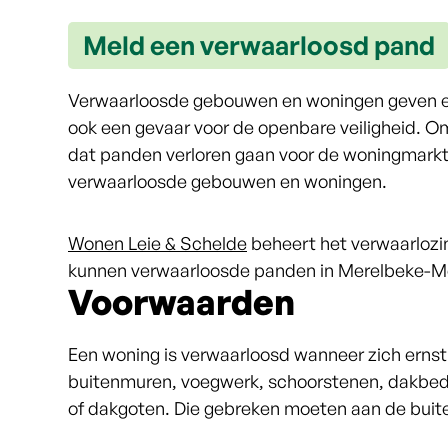
Meld een verwaarloosd pand
Inhoud
Verwaarloosde gebouwen en woningen geven een
ook een gevaar voor de openbare veiligheid. O
dat panden verloren gaan voor de woningmarkt, 
verwaarloosde gebouwen en woningen.
Wonen Leie & Schelde
beheert het verwaarlozin
kunnen verwaarloosde panden in Merelbeke-Mel
Voorwaarden
Een woning is verwaarloosd wanneer zich ernst
buitenmuren, voegwerk, schoorstenen, dakbedek
of dakgoten. Die gebreken moeten aan de buite