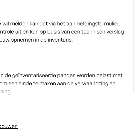
 wil melden kan dat via het aanmeldingsformulier.
ntrole uit en kan op basis van een technisch verslag
ouw opnemen in de inventaris.
 van de geïnventariseerde panden worden belast met
n om een einde te maken aan de verwaarlozing en
ning.
ebouwen