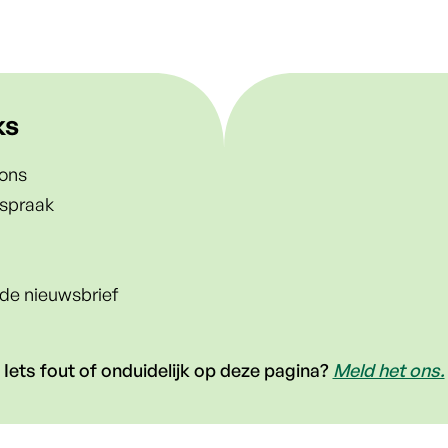
ks
ons
spraak
p de nieuwsbrief
Iets fout of onduidelijk op deze pagina?
Meld het ons.