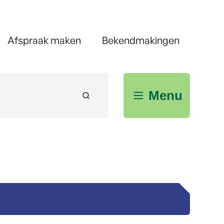
Afspraak maken
Bekendmakingen
Menu
Zoeken