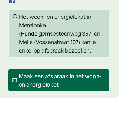
Facebook
Wonen Leie en Schelde
Het woon- en energieloket in
Merelbeke
(Hundelgemsesteenweg 357) en
Melle (Vossenstraat 107) kan je
enkel op afspraak bezoeken.
Maak een afspraak in het woon-
en energieloket