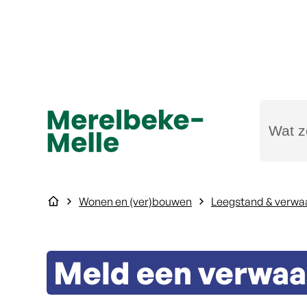
Naar inhoud
Wat zoe
Merelbeke-Melle
Startpagina
Wonen en (ver)bouwen
Leegstand & verwa
Meld een verwaa