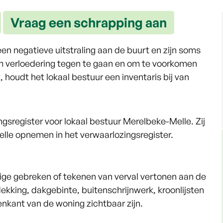
Vraag een schrapping aan
 negatieve uitstraling aan de buurt en zijn soms
m verloedering tegen te gaan en om te voorkomen
houdt het lokaal bestuur een inventaris bij van
gsregister voor lokaal bestuur Merelbeke-Melle. Zij
le opnemen in het verwaarlozingsregister.
ige gebreken of tekenen van verval vertonen aan de
king, dakgebinte, buitenschrijnwerk, kroonlijsten
nkant van de woning zichtbaar zijn.