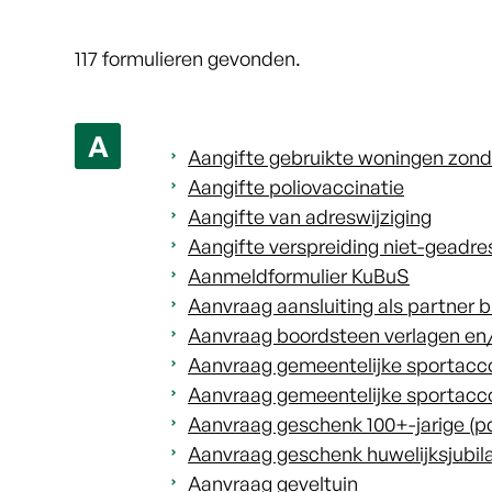
117 formulieren gevonden.
A
Aangifte gebruikte woningen zonde
Aangifte poliovaccinatie
Aangifte van adreswijziging
Aangifte verspreiding niet-geadr
Aanmeldformulier KuBuS
Aanvraag aansluiting als partner b
Aanvraag boordsteen verlagen en/
Aanvraag gemeentelijke sportac
Aanvraag gemeentelijke sportacc
Aanvraag geschenk 100+-jarige (p
Aanvraag geschenk huwelijksjubilar
Aanvraag geveltuin