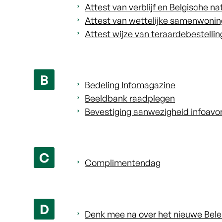
Attest van verblijf en Belgische nat
Attest van wettelijke samenwonin
Attest wijze van teraardebestellin
B
Bedeling Infomagazine
Beeldbank raadplegen
Bevestiging aanwezigheid infoav
C
Complimentendag
D
Denk mee na over het nieuwe Bele