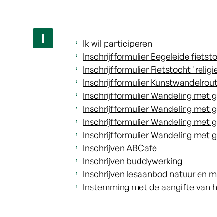
I
Ik wil participeren
Inschrijfformulier Begeleide fiets
Inschrijfformulier Fietstocht 'reli
Inschrijfformulier Kunstwandelrou
Inschrijfformulier Wandeling met g
Inschrijfformulier Wandeling met gi
Inschrijfformulier Wandeling met 
Inschrijfformulier Wandeling met 
Inschrijven ABCafé
Inschrijven buddywerking
Inschrijven lesaanbod natuur en mi
Instemming met de aangifte van h