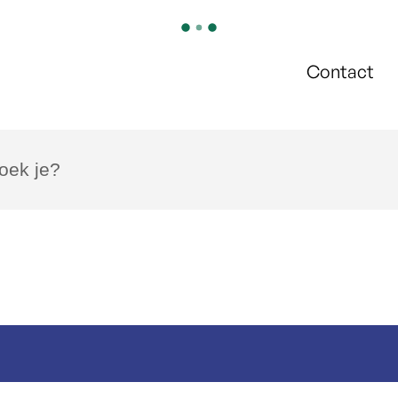
Contact
k je?