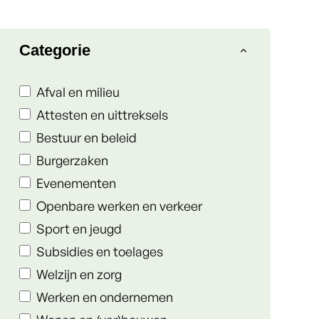
Filter op
Categorie
Afval en milieu
Attesten en uittreksels
Bestuur en beleid
Burgerzaken
Evenementen
Openbare werken en verkeer
Sport en jeugd
Subsidies en toelages
Welzijn en zorg
Werken en ondernemen