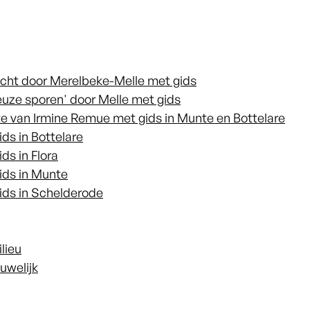
tocht door Merelbeke-Melle met gids
gieuze sporen' door Melle met gids
te van Irmine Remue met gids in Munte en Bottelare
ids in Bottelare
ds in Flora
gids in Munte
gids in Schelderode
lieu
uwelijk