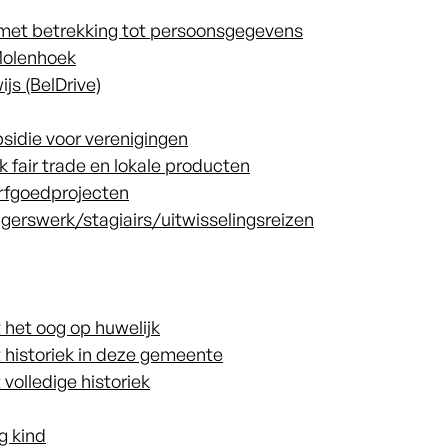
 met betrekking tot persoonsgegevens
Molenhoek
js (BelDrive)
sidie voor verenigingen
 fair trade en lokale producten
erfgoedprojecten
ligerswerk/stagiairs/uitwisselingsreizen
 het oog op huwelijk
t historiek in deze gemeente
volledige historiek
g kind