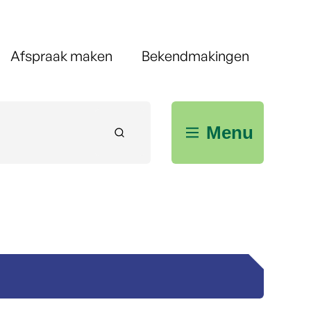
Afspraak maken
Bekendmakingen
Menu
Zoeken