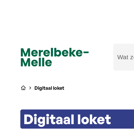
Naar inhoud
Wat zoe
Merelbeke-Melle
Startpagina
Digitaal loket
Digitaal loket