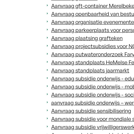
Aanvraag gft-container Merelbek
Aanvraag openbaarheid van bestu
Aanvraag organisatie evenement
Aanvraag parkeerplaats voor per
Aanvraag plaatsing grafteken
Aanvraag projectsubsidies voor 
Aanvraag putwateronderzoek Far
Aanvraag standplaats HeMelse Fe
Aanvraag standplaats jaarmarkt
Aanvraag subsidie onderwijs - edu
Aanvraag subsidie onderwijs - mobi
Aanvraag subsidie onderwijs - soci
aanvraag subsidie onderwijs – w
Aanvraag subsidie sensibilisering
Aanvraag subsidie voor mondiale
Aanvraag subsidie vrijwilligerswer