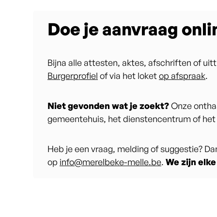
Doe je aanvraag onli
Bijna alle attesten, aktes, afschriften of ui
Burgerprofiel
of via het loket
op afspraak
.
Niet gevonden wat je zoekt?
Onze ontha
gemeentehuis, het dienstencentrum of het 
Heb je een vraag, melding of suggestie? Dan 
op
info@merelbeke-melle.be
.
We zijn elke