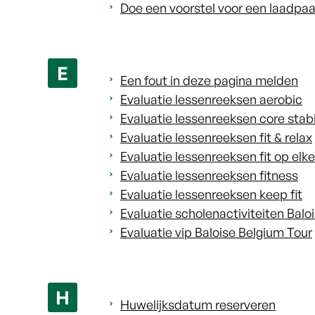
Doe een voorstel voor een laadpaa
E
Een fout in deze pagina melden
Evaluatie lessenreeksen aerobic
Evaluatie lessenreeksen core stabi
Evaluatie lessenreeksen fit & relax
Evaluatie lessenreeksen fit op elke 
Evaluatie lessenreeksen fitness
Evaluatie lessenreeksen keep fit
Evaluatie scholenactiviteiten Balo
Evaluatie vip Baloise Belgium Tour
H
Huwelijksdatum reserveren