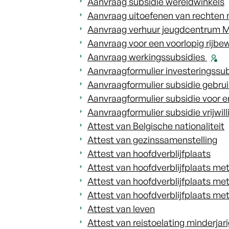
Aanvraag subsidie wereldwinkels
Aanvraag uitoefenen van rechten
Aanvraag verhuur jeugdcentrum 
Aanvraag voor een voorlopig rijbewi
Aanvraag werkingssubsidies
Aanvraagformulier investeringssub
Aanvraagformulier subsidie gebruik
Aanvraagformulier subsidie voor 
Aanvraagformulier subsidie vrijwil
Attest van Belgische nationaliteit
Attest van gezinssamenstelling
Attest van hoofdverblijfplaats
Attest van hoofdverblijfplaats met
Attest van hoofdverblijfplaats me
Attest van hoofdverblijfplaats met 
Attest van leven
Attest van reistoelating minderjari