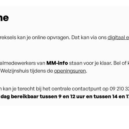
ne
ttreksels kan je online opvragen. Dat kan via ons
digitaal 
almedewerkers van
MM-info
staan voor je klaar. Bel of
Welzijnshuis tijdens de
openingsuren
.
kan je terecht bij het centrale contactpunt op 09 210 32
 dag bereikbaar tussen 9 en 12 uur en tussen 14 en 1